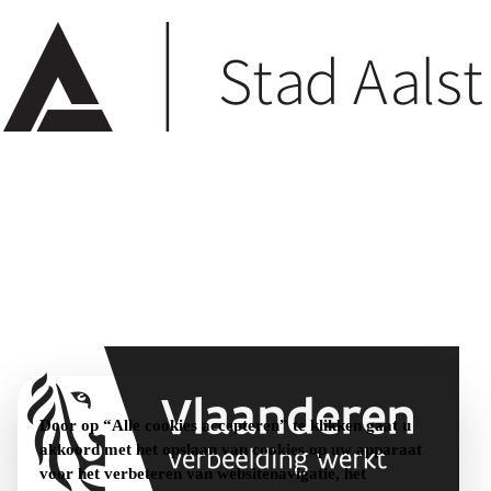
Door op “Alle cookies accepteren” te klikken gaat u
akkoord met het opslaan van cookies op uw apparaat
voor het verbeteren van websitenavigatie, het