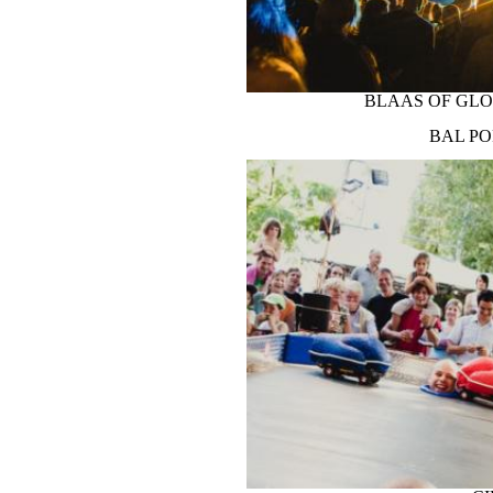
PUPILLEN
TICKETS KOPEN
BLAAS OF GLO
BAL PO