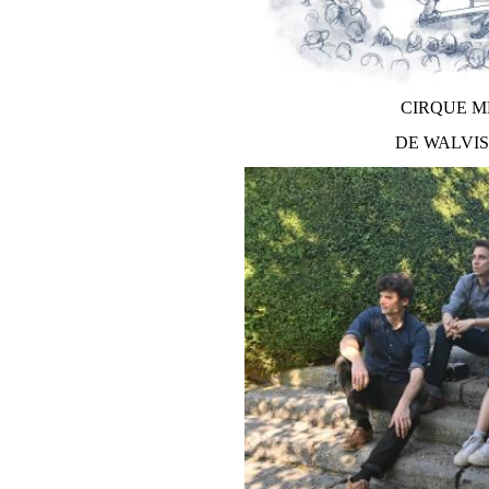
GROTE MARKT
CIRQUE M
DE WALVI