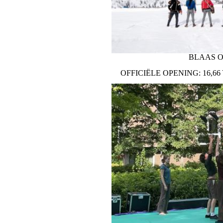
GROTE MARKT
BLAAS O
OFFICIËLE OPENING: 16,6