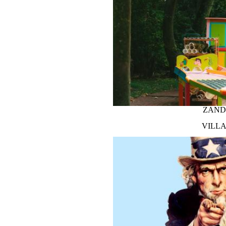
KONINGIN ASTRIDPARK
ZAND
VILLA