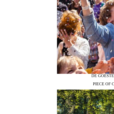
PUPILLEN
DE GOESTE
PIECE OF 