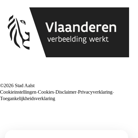
©2026 Stad Aalst
Cookieinstellingen
Cookies
Disclaimer
Privacyverklaring
Voet
Toegankelijkheidsverklaring