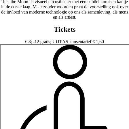
‘Just the Moon’ is visueel circustheater met een subtiel komisch kantje
in de eerste laag. Maar zonder woorden praat de voorstelling ook over
de invloed van moderne technologie op ons als samenleving, als mens
en als artiest.
Tickets
€ 8; -12 gratis; UiTPAS kansentarief € 1,60