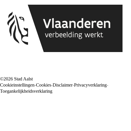
©2026 Stad Aalst
Cookieinstellingen
Cookies
Disclaimer
Privacyverklaring
Voet
Toegankelijkheidsverklaring